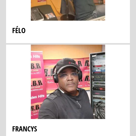
FÉLO
FRANCYS