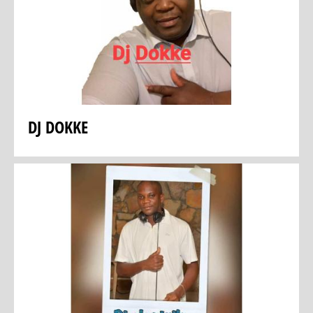
DJ DOKKE