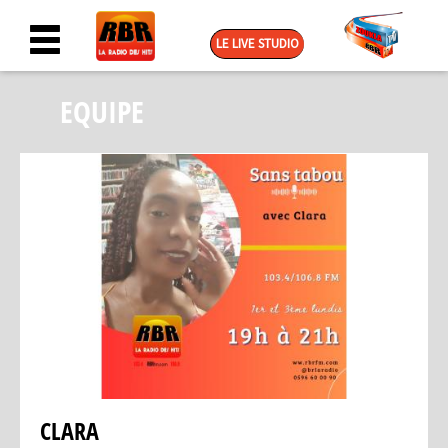
LE LIVE STUDIO
EQUIPE
CLARA