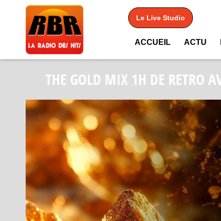
Le Live Studio
ACCUEIL
ACTU
THE GOLD MIX 1H DE RETRO A