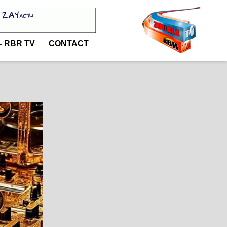
- RBR TV
CONTACT