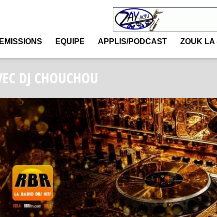
EMISSIONS
EQUIPE
APPLIS/PODCAST
ZOUK LA 
VEC DJ CHOUCHOU