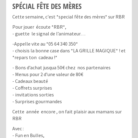
SPÉCIAL FÊTE DES MÈRES
Cette semaine, c'est *special fête des mères* sur RBR
Pour jouer écoute *RBR*,
- guette le signal de l’animateur…
-Appelle vite au *05 64 340 350*
- choisis la bonne case dans *LA GRILLE MAGIQUE* ! et
*repars ton cadeau !*
- Bons d’achat jusqua 50€ chez nos partenaires
- Menus pour 2 d’une valeur de 80€
- Cadeaux beauté
- Coffrets surprises
- invitations sorties
- Surprises gourmandes
Cette année encore , on fait plaisir aux mamans sur
RBR
Avec :
- Fun en Bulles,