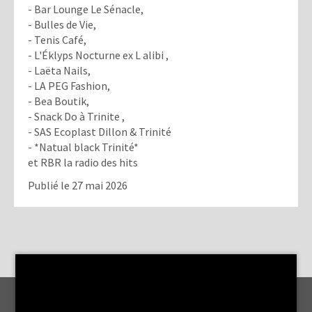
- Bar Lounge Le Sénacle,
- Bulles de Vie,
- Tenis Café,
- L'Éklyps Nocturne ex L alibi ,
- Laëta Nails,
- LA PEG Fashion,
- Bea Boutik,
- Snack Do à Trinite ,
- SAS Ecoplast Dillon & Trinité
- *Natual black Trinité*
et RBR la radio des hits
Publié le 27 mai 2026
MENTIONS LÉGALES