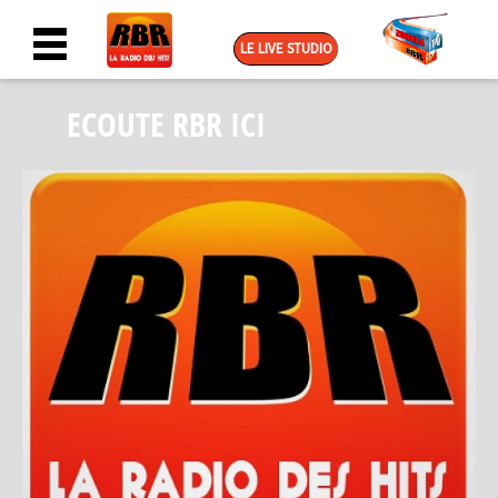
LE LIVE STUDIO
ECOUTE RBR ICI